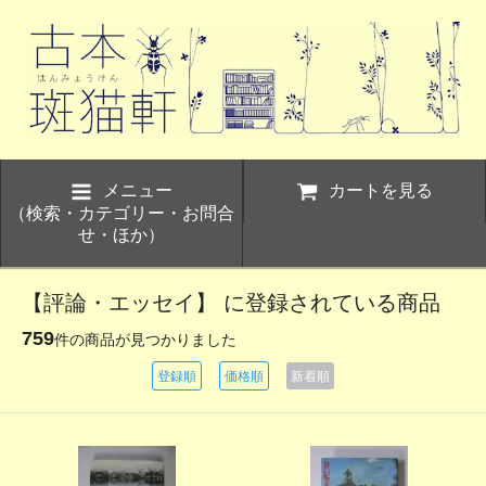
メニュー
カートを見る
（検索・カテゴリー・お問合
せ・ほか）
【評論・エッセイ】 に登録されている商品
759
件の商品が見つかりました
登録順
価格順
新着順