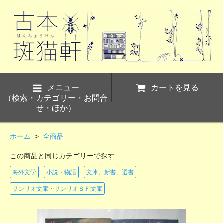
メニュー
カートを見る
（検索・カテゴリー・お問合
せ・ほか）
ホーム
>
全商品
この商品と同じカテゴリーで探す
海外文学
小説・物語
文庫、新書、選書
サンリオ文庫・サンリオＳＦ文庫