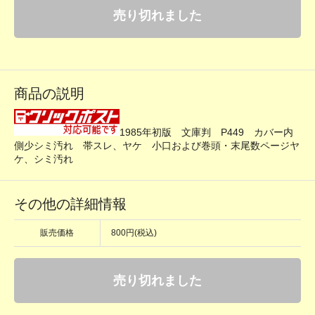
売り切れました
商品の説明
1985年初版 文庫判 P449 カバー内
側少シミ汚れ 帯スレ、ヤケ 小口および巻頭・末尾数ページヤ
ケ、シミ汚れ
その他の詳細情報
販売価格
800円(税込)
売り切れました