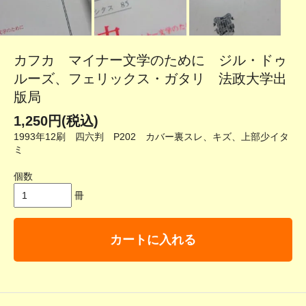
カフカ マイナー文学のために ジル・ドゥ
ルーズ、フェリックス・ガタリ 法政大学出
版局
1,250円(税込)
1993年12刷 四六判 P202 カバー裏スレ、キズ、上部少イタ
ミ
個数
冊
カートに入れる