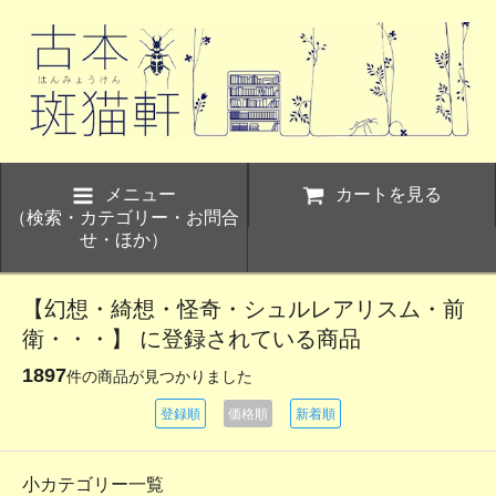
メニュー
カートを見る
（検索・カテゴリー・お問合
せ・ほか）
【幻想・綺想・怪奇・シュルレアリスム・前
衛・・・】 に登録されている商品
1897
件の商品が見つかりました
登録順
価格順
新着順
小カテゴリー一覧