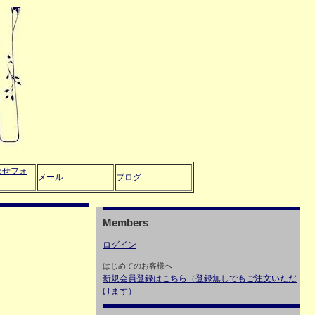
わせフォ
メール
ブログ
Members
ログイン
はじめてのお客様へ
新規会員登録はこちら（登録無しでもご注文いただ
けます）