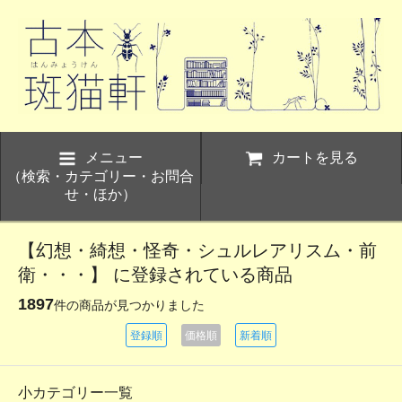
メニュー
カートを見る
（検索・カテゴリー・お問合
せ・ほか）
【幻想・綺想・怪奇・シュルレアリスム・前
衛・・・】 に登録されている商品
1897
件の商品が見つかりました
登録順
価格順
新着順
小カテゴリー一覧