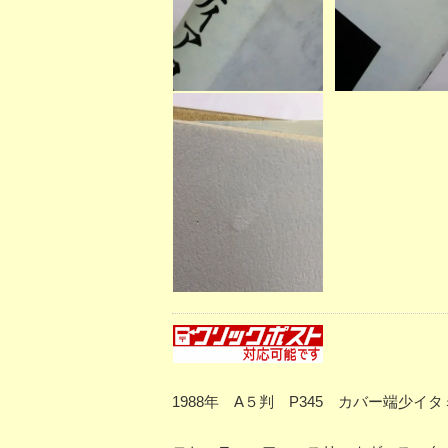
1988年 A５判 P345 カバー端