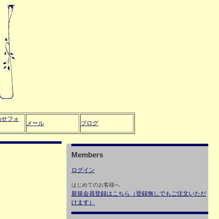
わせフォ
メール
ブログ
Members
ログイン
はじめてのお客様へ
新規会員登録はこちら（登録無しでもご注文いただ
けます）