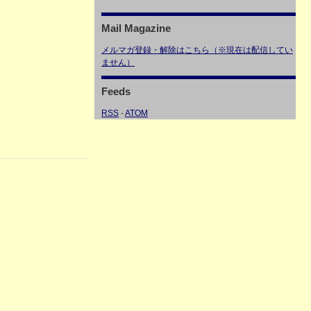
Mail Magazine
メルマガ登録・解除はこちら（※現在は配信してい
ません）
Feeds
RSS
-
ATOM