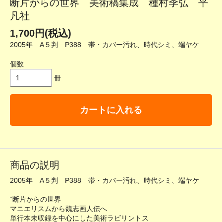
断片からの世界 美術稿集成 種村季弘 平
凡社
1,700円(税込)
2005年 A５判 P388 帯・カバー汚れ、時代シミ、端ヤケ
個数
冊
カートに入れる
商品の説明
2005年 A５判 P388 帯・カバー汚れ、時代シミ、端ヤケ
“断片からの世界
マニエリスムから魏志画人伝へ
単行本未収録を中心にした美術ラビリントス