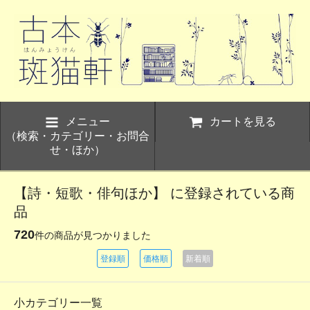
メニュー
カートを見る
（検索・カテゴリー・お問合
せ・ほか）
【詩・短歌・俳句ほか】 に登録されている商
品
720
件の商品が見つかりました
登録順
価格順
新着順
小カテゴリー一覧