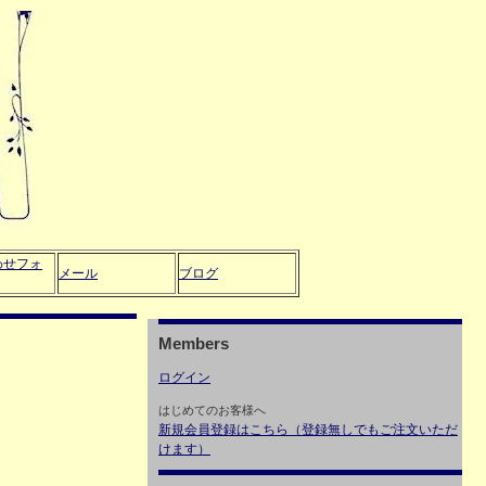
わせフォ
メール
ブログ
Members
ログイン
はじめてのお客様へ
新規会員登録はこちら（登録無しでもご注文いただ
けます）