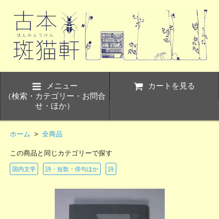
メニュー
カートを見る
（検索・カテゴリー・お問合
せ・ほか）
ホーム
>
全商品
この商品と同じカテゴリーで探す
国内文学
詩・短歌・俳句ほか
詩