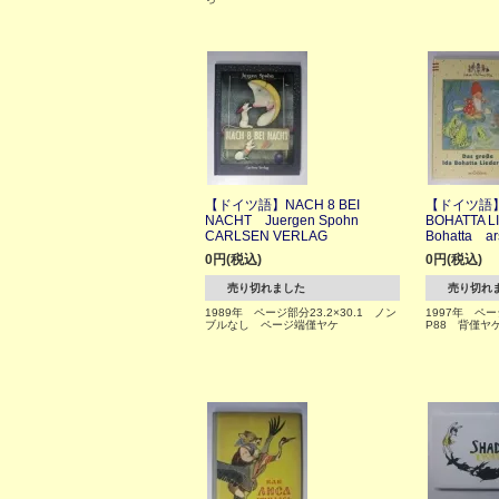
【ドイツ語】NACH 8 BEI
【ドイツ語】D
NACHT Juergen Spohn
BOHATTA 
CARLSEN VERLAG
Bohatta ar
0円(税込)
0円(税込)
売り切れました
売り切れ
1989年 ページ部分23.2×30.1 ノン
1997年 ペー
ブルなし ページ端僅ヤケ
P88 背僅ヤ