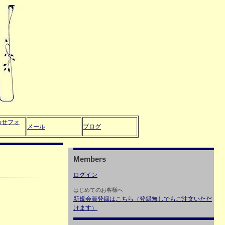
わせフォ
メール
ブログ
Members
ログイン
はじめてのお客様へ
新規会員登録はこちら（登録無しでもご注文いただ
けます）