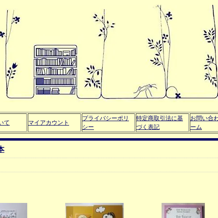
プライバシーポリ
特定商取引法に基
お問い合
いて
マイアカウント
シー
づく表記
ーム
本