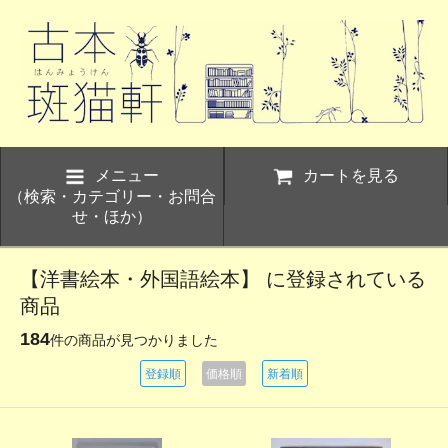
メニュー
カートを見る
（検索・カテゴリー・お問合
せ・ほか）
【洋書絵本・外国語絵本】 に登録されている
商品
184
件の商品が見つかりました
登録順
価格順
新着順