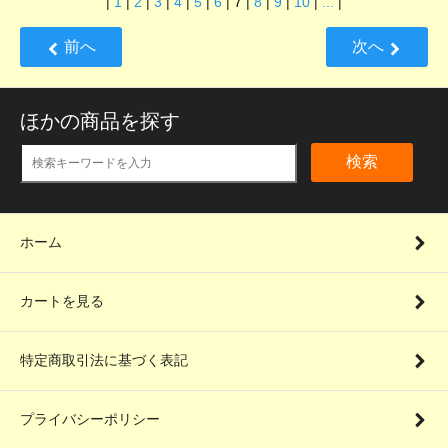
|
1
|
2
|
3
|
4
|
5
|
6
|
7
|
8
|
9
|
10
|
...
|
前へ
次へ
ほかの商品を探す
検索
ホーム
カートを見る
特定商取引法に基づく表記
プライバシーポリシー