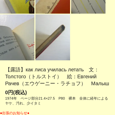
【露語】как лиса училась летать 文：
Толстого（トルストイ） 絵：Евгений
Рачев（エウゲーニー・ラチョフ） Малыш
0円(税込)
1974年 ページ部分21.4×27.5 P80 裸本 全体に経年による
ヤケ、汚れ、少イタミ
●出張のお知らせ●