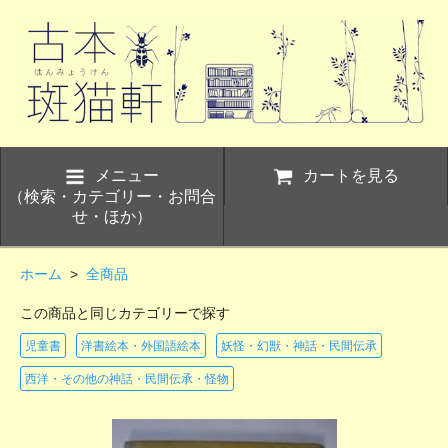
メニュー
カートを見る
（検索・カテゴリー・お問合
せ・ほか）
ホーム
>
全商品
この商品と同じカテゴリーで探す
児童書
洋書絵本・外国語絵本
妖怪・幻獣・神話・民間伝承
西洋・その他の神話・民間伝承・怪物