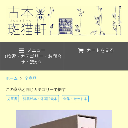
メニュー
カートを見る
（検索・カテゴリー・お問合
せ・ほか）
ホーム
>
全商品
この商品と同じカテゴリーで探す
児童書
洋書絵本・外国語絵本
全集・セット本