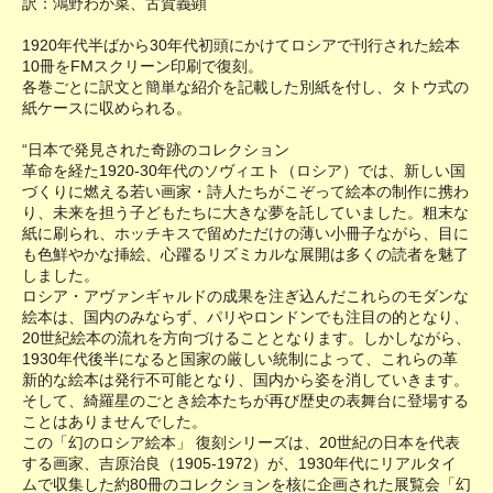
訳：鴻野わか菜、古賀義顕
1920年代半ばから30年代初頭にかけてロシアで刊行された絵本
10冊をFMスクリーン印刷で復刻。
各巻ごとに訳文と簡単な紹介を記載した別紙を付し、タトウ式の
紙ケースに収められる。
“日本で発見された奇跡のコレクション
革命を経た1920-30年代のソヴィエト（ロシア）では、新しい国
づくりに燃える若い画家・詩人たちがこぞって絵本の制作に携わ
り、未来を担う子どもたちに大きな夢を託していました。粗末な
紙に刷られ、ホッチキスで留めただけの薄い小冊子ながら、目に
も色鮮やかな挿絵、心躍るリズミカルな展開は多くの読者を魅了
しました。
ロシア・アヴァンギャルドの成果を注ぎ込んだこれらのモダンな
絵本は、国内のみならず、パリやロンドンでも注目の的となり、
20世紀絵本の流れを方向づけることとなります。しかしながら、
1930年代後半になると国家の厳しい統制によって、これらの革
新的な絵本は発行不可能となり、国内から姿を消していきます。
そして、綺羅星のごとき絵本たちが再び歴史の表舞台に登場する
ことはありませんでした。
この「幻のロシア絵本」 復刻シリーズは、20世紀の日本を代表
する画家、吉原治良（1905-1972）が、1930年代にリアルタイ
ムで収集した約80冊のコレクションを核に企画された展覧会「幻