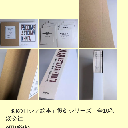
「幻のロシア絵本」復刻シリーズ 全10巻
淡交社