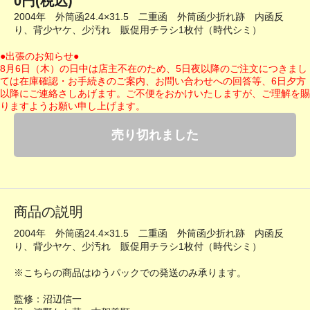
0円(税込)
2004年 外筒函24.4×31.5 二重函 外筒函少折れ跡 内函反
り、背少ヤケ、少汚れ 販促用チラシ1枚付（時代シミ）
●出張のお知らせ●
8月6日（木）の日中は店主不在のため、5日夜以降のご注文につきまし
ては在庫確認・お手続きのご案内、お問い合わせへの回答等、6日夕方
以降にご連絡さしあげます。ご不便をおかけいたしますが、ご理解を賜
りますようお願い申し上げます。
売り切れました
商品の説明
2004年 外筒函24.4×31.5 二重函 外筒函少折れ跡 内函反
り、背少ヤケ、少汚れ 販促用チラシ1枚付（時代シミ）
※こちらの商品はゆうパックでの発送のみ承ります。
監修：沼辺信一