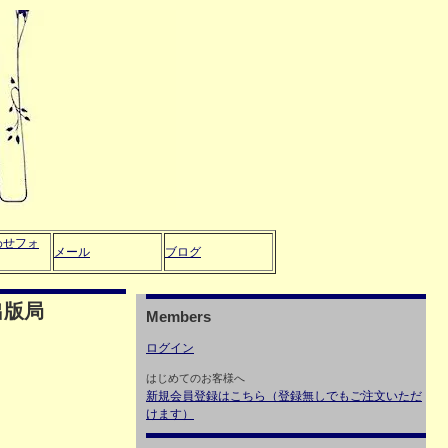
わせフォ
メール
ブログ
出版局
Members
ログイン
はじめてのお客様へ
新規会員登録はこちら（登録無しでもご注文いただ
けます）