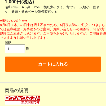
1,000円(税込)
昭和61年 A５判 P54 表紙少イタミ、背ヤケ 天地小口僅ヤ
ケ 巻頭・巻末ページ端僅時代シミ
●出張のお知らせ●
8月6日（木）の日中は店主不在のため、5日夜以降のご注文につきまし
ては在庫確認・お手続きのご案内、お問い合わせへの回答等、6日夕方
以降にご連絡さしあげます。ご不便をおかけいたしますが、ご理解を賜
りますようお願い申し上げます。
個数
冊
カートに入れる
商品の説明