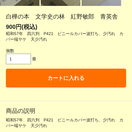
白樺の本 文学史の林 紅野敏郎 青英舎
900円(税込)
昭和57年 四六判 P421 ビニールカバー波打ち、少汚れ カ
バー端ヤケ 天少汚れ
個数
冊
カートに入れる
商品の説明
昭和57年 四六判 P421 ビニールカバー波打ち、少汚れ カ
バー端ヤケ 天少汚れ