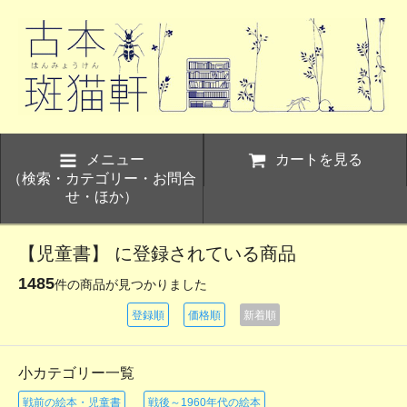
メニュー
カートを見る
（検索・カテゴリー・お問合
せ・ほか）
【児童書】 に登録されている商品
1485
件の商品が見つかりました
登録順
価格順
新着順
小カテゴリー一覧
戦前の絵本・児童書
戦後～1960年代の絵本