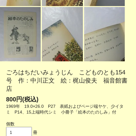
ごろはちだいみょうじん こどものとも154
号 作：中川正文 絵：梶山俊夫 福音館書
店
800円(税込)
1969年 19.0×26.0 P27 表紙およびページ端ヤケ、少イタ
ミ P14、15上端時代シミ 小冊子「絵本のたのしみ」付
個数
冊