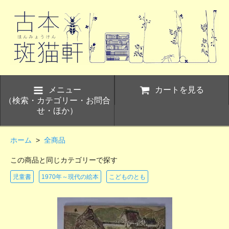
メニュー
カートを見る
（検索・カテゴリー・お問合
せ・ほか）
ホーム
>
全商品
この商品と同じカテゴリーで探す
児童書
1970年～現代の絵本
こどものとも