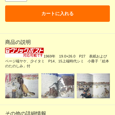
カートに入れる
商品の説明
1969年 19.0×26.0 P27 表紙および
ページ端ヤケ、少イタミ P14、15上端時代シミ 小冊子「絵本
のたのしみ」付
その他の詳細情報