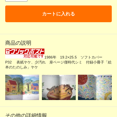
カートに入れる
商品の説明
1986年 19.2×25.5 ソフトカバー
P32 表紙ヤケ、少汚れ 扉ページ僅時代シミ 付録小冊子「絵
本のたのしみ」ヤケ
その他の詳細情報