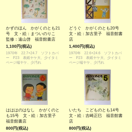
かずのほん かがくのとも21
どうぐ かがくのとも20号
号 文・絵：まついのりこ
文・絵：加古里子 福音館書
監修：遠山啓 福音館書店
店
1,100円(税込)
1,400円(税込)
1970年 22.7×24.7 ソフトカバ
1970年 22.6×24.6 ソフトカバ
ー P23 表紙ヤケ大、少イタミ
ー P23 表紙ヤケ大、少イタミ
ページ端ヤケ、少汚れ
ページ端ヤケ、少汚れ
はははのはなし かがくのと
いたち こどものとも14号
も15号 文・絵：加古里子
文・絵：吉崎正巳 福音館書
福音館書店
店
800円(税込)
800円(税込)