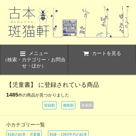
メニュー
カートを見る
（検索・カテゴリー・お問合
せ・ほか）
【児童書】 に登録されている商品
1485
件の商品が見つかりました
登録順
価格順
新着順
小カテゴリー一覧
戦前の絵本・児童書
戦後～1960年代の絵本