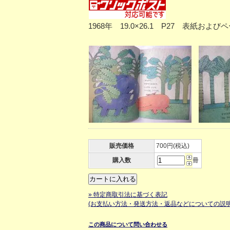
1968年 19.0×26.1 P27 表紙お
販売価格
700円(税込)
購入数
冊
» 特定商取引法に基づく表記
(お支払い方法・発送方法・返品などについての説明
この商品について問い合わせる