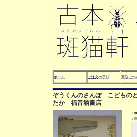
ホーム
ご注文の手順
買取につ
ぞうくんのさんぽ こどものと
たか 福音館書店
1
↓