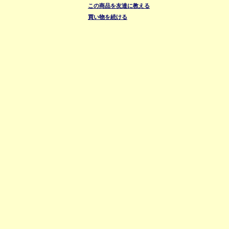
この商品を友達に教える
買い物を続ける