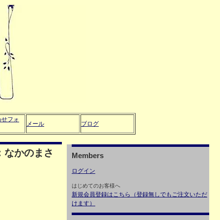
わせフォ
メール
ブログ
：なかのまさ
Members
ログイン
はじめてのお客様へ
新規会員登録はこちら（登録無しでもご注文いただ
けます）