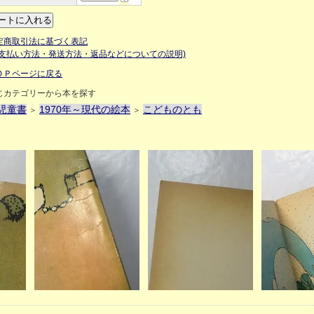
定商取引法に基づく表記
お支払い方法・発送方法・返品などについての説明)
ＯＰページに戻る
じカテゴリーから本を探す
児童書
1970年～現代の絵本
こどものとも
＞
＞