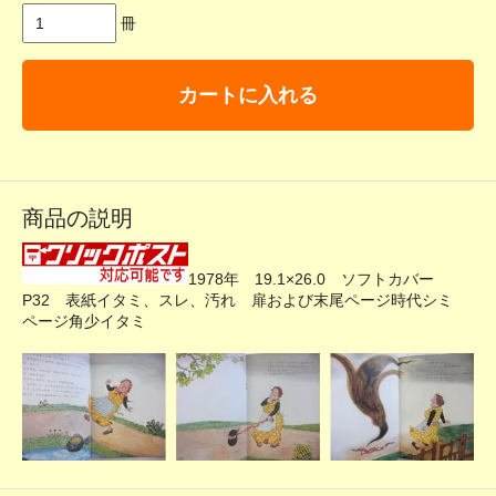
冊
カートに入れる
商品の説明
1978年 19.1×26.0 ソフトカバー
P32 表紙イタミ、スレ、汚れ 扉および末尾ページ時代シミ
ページ角少イタミ