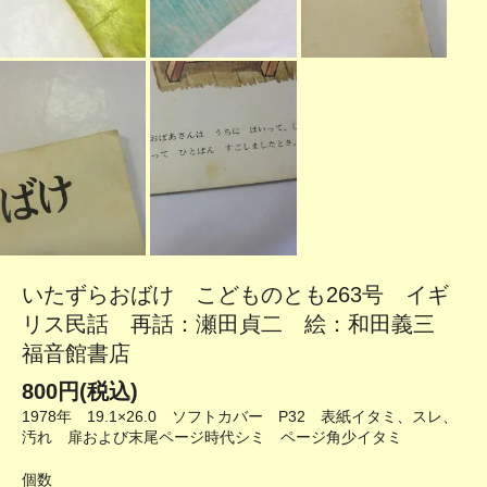
いたずらおばけ こどものとも263号 イギ
リス民話 再話：瀬田貞二 絵：和田義三
福音館書店
800円(税込)
1978年 19.1×26.0 ソフトカバー P32 表紙イタミ、スレ、
汚れ 扉および末尾ページ時代シミ ページ角少イタミ
個数