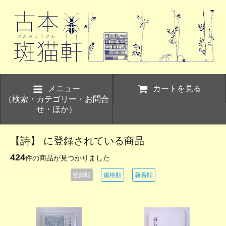
メニュー
カートを見る
（検索・カテゴリー・お問合
せ・ほか）
【詩】 に登録されている商品
424
件の商品が見つかりました
登録順
価格順
新着順