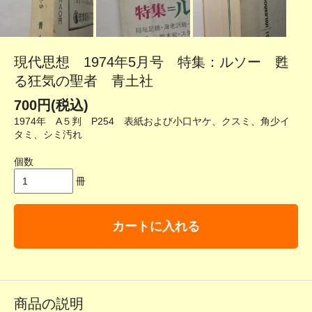
現代思想 1974年5月号 特集：ルソー 甦
る狂気の聖者 青土社
700円(税込)
1974年 A５判 P254 表紙および小口ヤケ、クスミ、角少イ
タミ、シミ汚れ
個数
冊
カートに入れる
商品の説明