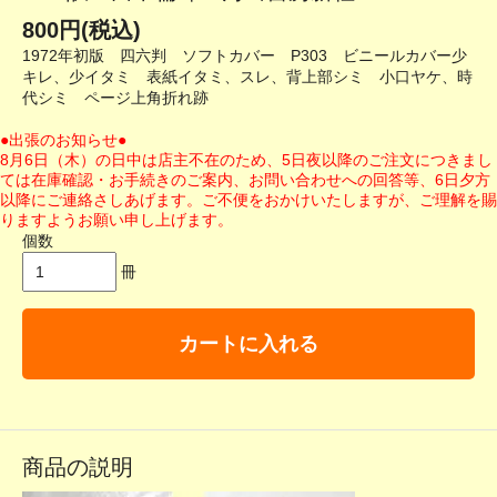
800円(税込)
1972年初版 四六判 ソフトカバー P303 ビニールカバー少
キレ、少イタミ 表紙イタミ、スレ、背上部シミ 小口ヤケ、時
代シミ ページ上角折れ跡
●出張のお知らせ●
8月6日（木）の日中は店主不在のため、5日夜以降のご注文につきまし
ては在庫確認・お手続きのご案内、お問い合わせへの回答等、6日夕方
以降にご連絡さしあげます。ご不便をおかけいたしますが、ご理解を賜
りますようお願い申し上げます。
個数
冊
カートに入れる
商品の説明