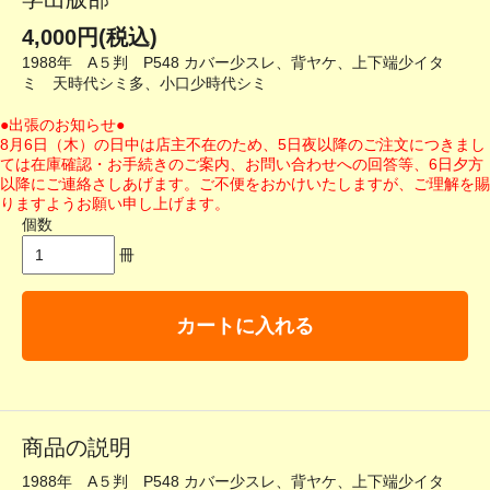
4,000円(税込)
1988年 A５判 P548 カバー少スレ、背ヤケ、上下端少イタ
ミ 天時代シミ多、小口少時代シミ
●出張のお知らせ●
8月6日（木）の日中は店主不在のため、5日夜以降のご注文につきまし
ては在庫確認・お手続きのご案内、お問い合わせへの回答等、6日夕方
以降にご連絡さしあげます。ご不便をおかけいたしますが、ご理解を賜
りますようお願い申し上げます。
個数
冊
カートに入れる
商品の説明
1988年 A５判 P548 カバー少スレ、背ヤケ、上下端少イタ