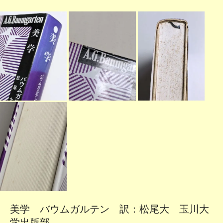
美学 バウムガルテン 訳：松尾大 玉川大
学出版部