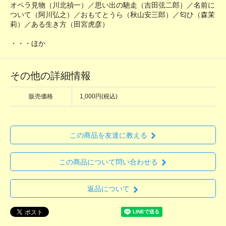
オペラ見物（川北禎一）／思い出の馳走（吉田弦二郎）／名前に
ついて（阿川弘之）／おもてとうら（秋山安三郎）／匂ひ（森茉
莉）／ある生き方（田宮虎彦）
・・・ほか
その他の詳細情報
販売価格
1,000円(税込)
この商品を友達に教える
この商品について問い合わせる
返品について