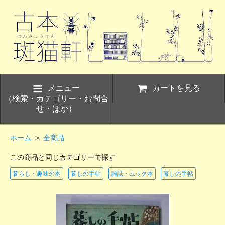
メニュー
カートを見る
（検索・カテゴリー・お問合
せ・ほか）
ホーム
>
全商品
この商品と同じカテゴリーで探す
暮らし・趣味の本
暮しの手帖
雑誌・ムック本
暮しの手帖