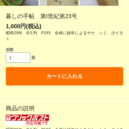
暮しの手帖 第I世紀第23号
1,000円(税込)
昭和29年 B５判 P193 全体に経年によるヤケ、シミ、少イタ
ミ
個数
冊
カートに入れる
商品の説明