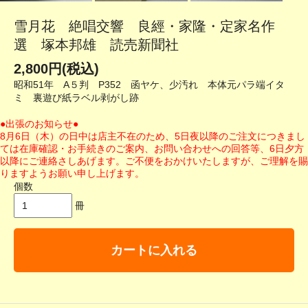
雪月花 絶唱交響 良經・家隆・定家名作
選 塚本邦雄 読売新聞社
2,800円(税込)
昭和51年 A５判 P352 函ヤケ、少汚れ 本体元パラ端イタ
ミ 裏遊び紙ラベル剥がし跡
●出張のお知らせ●
8月6日（木）の日中は店主不在のため、5日夜以降のご注文につきまし
ては在庫確認・お手続きのご案内、お問い合わせへの回答等、6日夕方
以降にご連絡さしあげます。ご不便をおかけいたしますが、ご理解を賜
りますようお願い申し上げます。
個数
冊
カートに入れる