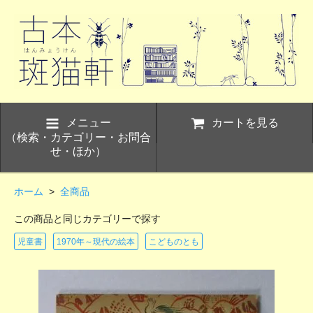
メニュー
カートを見る
（検索・カテゴリー・お問合
せ・ほか）
ホーム
>
全商品
この商品と同じカテゴリーで探す
児童書
1970年～現代の絵本
こどものとも