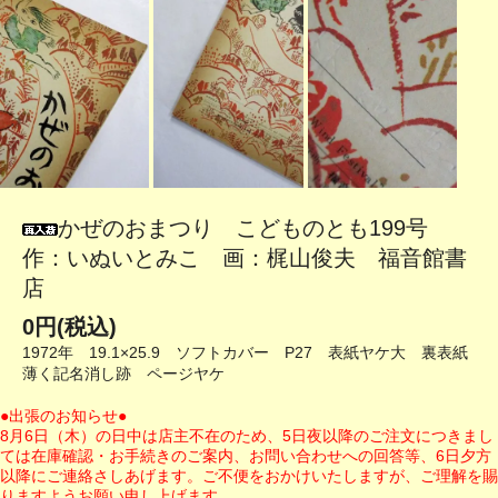
かぜのおまつり こどものとも199号
作：いぬいとみこ 画：梶山俊夫 福音館書
店
0円(税込)
1972年 19.1×25.9 ソフトカバー P27 表紙ヤケ大 裏表紙
薄く記名消し跡 ページヤケ
●出張のお知らせ●
8月6日（木）の日中は店主不在のため、5日夜以降のご注文につきまし
ては在庫確認・お手続きのご案内、お問い合わせへの回答等、6日夕方
以降にご連絡さしあげます。ご不便をおかけいたしますが、ご理解を賜
りますようお願い申し上げます。