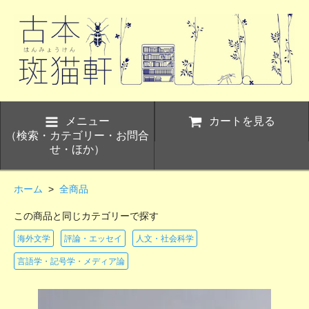
メニュー
カートを見る
（検索・カテゴリー・お問合
せ・ほか）
ホーム
>
全商品
この商品と同じカテゴリーで探す
海外文学
評論・エッセイ
人文・社会科学
言語学・記号学・メディア論