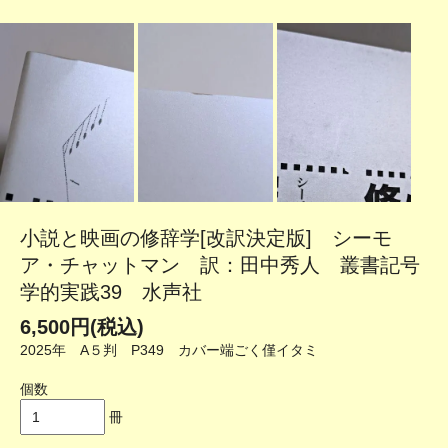
小説と映画の修辞学[改訳決定版] シーモ
ア・チャットマン 訳：田中秀人 叢書記号
学的実践39 水声社
6,500円(税込)
2025年 A５判 P349 カバー端ごく僅イタミ
個数
冊