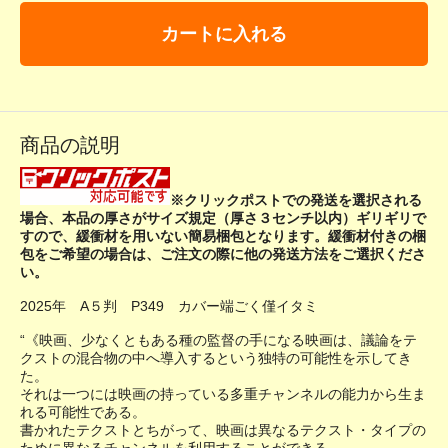
カートに入れる
商品の説明
※クリックポストでの発送を選択される
場合、本品の厚さがサイズ規定（厚さ３センチ以内）ギリギリで
すので、緩衝材を用いない簡易梱包となります。緩衝材付きの梱
包をご希望の場合は、ご注文の際に他の発送方法をご選択くださ
い。
2025年 A５判 P349 カバー端ごく僅イタミ
“《映画、少なくともある種の監督の手になる映画は、議論をテ
クストの混合物の中へ導入するという独特の可能性を示してき
た。
それは一つには映画の持っている多重チャンネルの能力から生ま
れる可能性である。
書かれたテクストとちがって、映画は異なるテクスト・タイプの