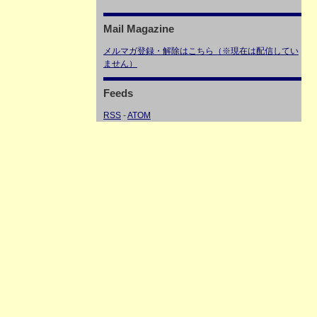
Mail Magazine
メルマガ登録・解除はこちら（※現在は配信してい
ません）
Feeds
RSS
-
ATOM