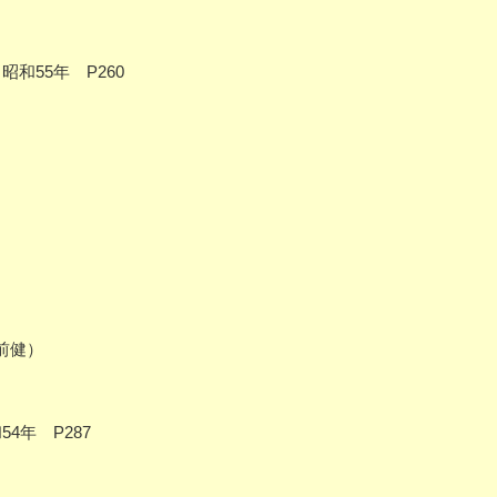
和55年 P260
前健）
4年 P287