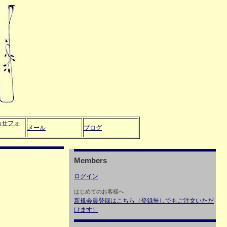
わせフォ
メール
ブログ
Members
ログイン
はじめてのお客様へ
新規会員登録はこちら（登録無しでもご注文いただ
けます）