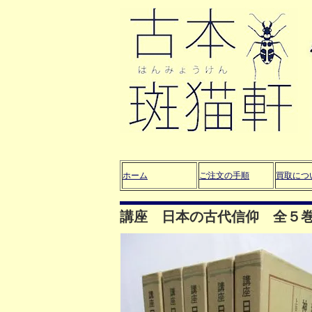
ホーム
ご注文の手順
買取につ
講座 日本の古代信仰 全５