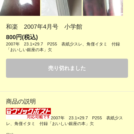
和楽 2007年4月号 小学館
800円(税込)
2007年 23.1×29.7 P255 表紙少スレ、角僅イタミ 付録
「おいしい銀座の本」欠
売り切れました
商品の説明
2007年 23.1×29.7 P255 表紙少ス
レ、角僅イタミ 付録「おいしい銀座の本」欠