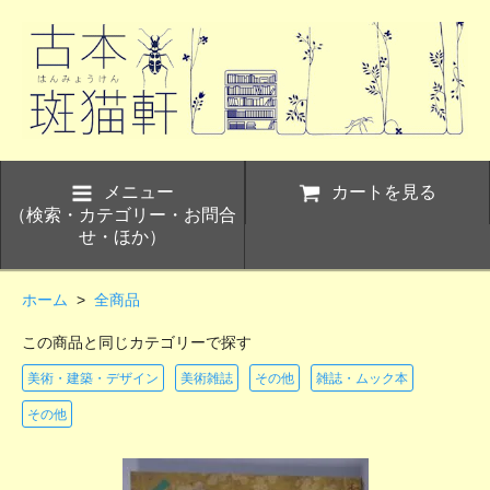
メニュー
カートを見る
（検索・カテゴリー・お問合
せ・ほか）
ホーム
>
全商品
この商品と同じカテゴリーで探す
美術・建築・デザイン
美術雑誌
その他
雑誌・ムック本
その他