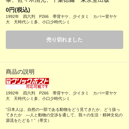
0円(税込)
1992年 四六判 P266 帯背ヤケ、少イタミ カバー背ヤケ
大 天時代シミ多、小口少時代シミ
売り切れました
商品の説明
1992年 四六判 P266 帯背ヤケ、少イタミ カバー背ヤケ
大 天時代シミ多、小口少時代シミ
“日本人は、自然の一部である動物をどう見てきたか、どう扱っ
てきたか ―人と動物の交渉を通して、我々の生活・精神文化の
源流をたどる！”（帯文）