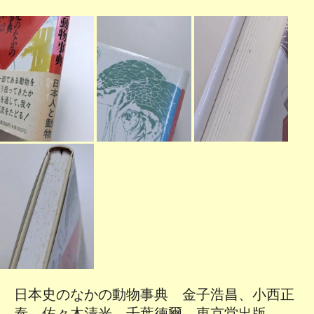
日本史のなかの動物事典 金子浩昌、小西正
泰、佐々木清光、千葉徳爾 東京堂出版