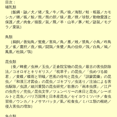
目次：
哺乳類
｛飯綱・鼬／犬／猪／兎／牛／馬／狼／海獣／蛙・蝦蟇／カモ
シカ／獺／狐／鯨／熊／熊の胆／猿／鹿／狸／珍獣／動物愛護と
保護／虎／肉食／猫股／鼠／羆／羊・山羊／豚／蛇／鼯鼠／モグ
ラ／栗鼠｝
鳥類
｛鵜飼／善知鳥／鴛鴦／害烏／鳥／雁／雉／禁鳥／小鳥／咋鳥
文／雀／鷹狩／燕／鶴／闘鶏／朱鷺／鳥の信仰／鵼／白鳥／鳩／
鳳凰／杜鵑／鶚｝
昆虫類
｛蚕／蜂蜜／虫神／玉虫／正倉院宝物の昆虫／最古の害虫防除
法／コオロギとキリギリス／『枕草子』の昆虫／「虫めづる姫
君」／黄蝶／蝶雨と羽蟻／芭蕉の俳句と昆虫／『訓蒙図彙』の昆
虫／『和漢三才図会』の昆虫／ゴキブリ／虫送り／注油による害
虫駆除／虫譜／細川重賢の昆虫研究／歌麿の『画本虫撰』／江戸
の虫売り／兜虫／昆虫文学／ツュンベリーの来日と昆虫／シーボ
ルトと昆虫／パリ万国博と日本産昆虫／セイヨウミツバチ／食虫
習俗／ウンカ／トノサマバッタ／虱／松食虫／ミバエ類の根絶／
侵入害虫の増加｝
魚介類