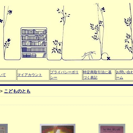
プライバシーポリ
特定商取引法に基
お問い合
いて
マイアカウント
シー
づく表記
ーム
>
こどものとも