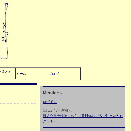
わせフォ
メール
ブログ
Members
ログイン
はじめてのお客様へ
新規会員登録はこちら（登録無しでもご注文いただ
けます）