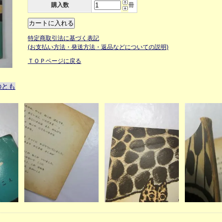
購入数
冊
特定商取引法に基づく表記
(お支払い方法・発送方法・返品などについての説明)
ＴＯＰページに戻る
のとも