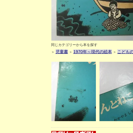
同じカテゴリーから本を探す
児童書
1970年～現代の絵本
こども
＞
＞
＞