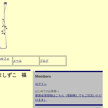
わせフォ
メール
ブログ
ましずこ 福
Members
ログイン
はじめてのお客様へ
新規会員登録はこちら（登録無しでもご注文いただ
けます）