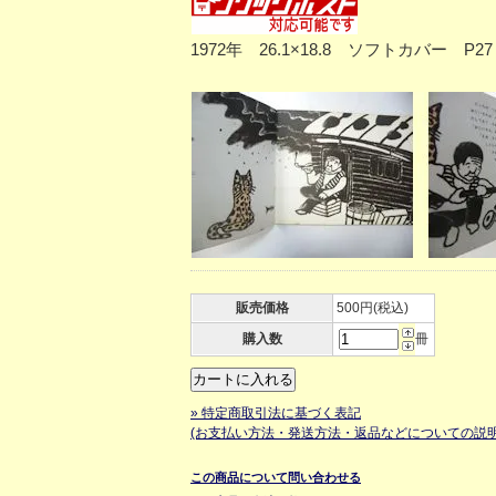
1972年 26.1×18.8 ソフトカバー
販売価格
500円(税込)
購入数
冊
» 特定商取引法に基づく表記
(お支払い方法・発送方法・返品などについての説明
この商品について問い合わせる