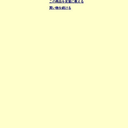
この商品を友達に教える
買い物を続ける