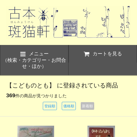
メニュー
カートを見る
（検索・カテゴリー・お問合
せ・ほか）
【こどものとも】 に登録されている商品
369
件の商品が見つかりました
登録順
価格順
新着順