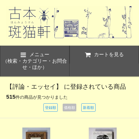
メニュー
カートを見る
（検索・カテゴリー・お問合
せ・ほか）
【評論・エッセイ】 に登録されている商品
515
件の商品が見つかりました
登録順
価格順
新着順