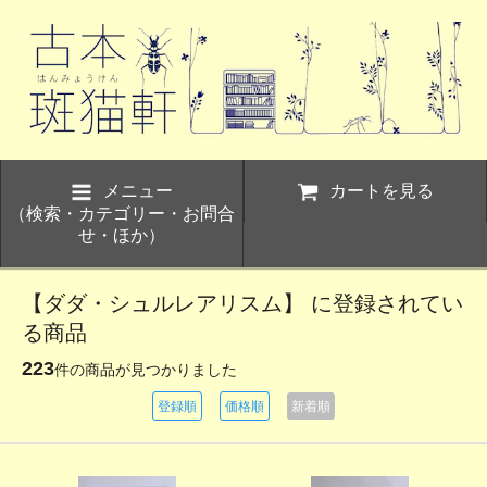
メニュー
カートを見る
（検索・カテゴリー・お問合
せ・ほか）
【ダダ・シュルレアリスム】 に登録されてい
る商品
223
件の商品が見つかりました
登録順
価格順
新着順