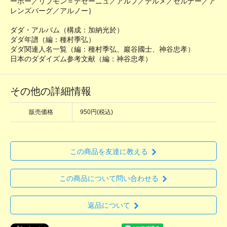
ーポー／リブモン＝デセーニュ／アルプ／デルメ／ゼルナー／ア
レンズバーグ／アルノー｝
ダダ・アルバム（構成：加納光於）
ダダ年譜（編：種村季弘）
ダダ関連人名一覧（編：種村季弘、巖谷國士、神谷忠孝）
日本のダダイズム参考文献（編：神谷忠孝）
その他の詳細情報
販売価格
950円(税込)
この商品を友達に教える
この商品について問い合わせる
返品について