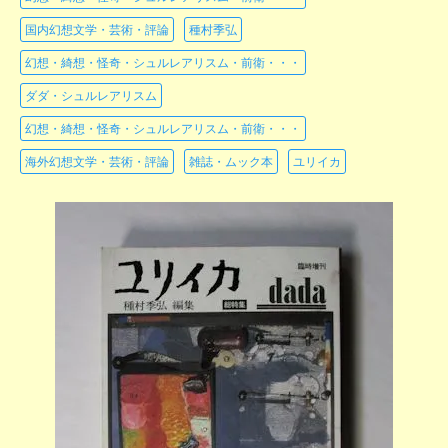
国内幻想文学・芸術・評論
種村季弘
幻想・綺想・怪奇・シュルレアリスム・前衛・・・
ダダ・シュルレアリスム
幻想・綺想・怪奇・シュルレアリスム・前衛・・・
海外幻想文学・芸術・評論
雑誌・ムック本
ユリイカ