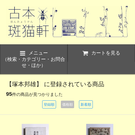
メニュー
カートを見る
（検索・カテゴリー・お問合
せ・ほか）
【塚本邦雄】 に登録されている商品
95
件の商品が見つかりました
登録順
価格順
新着順