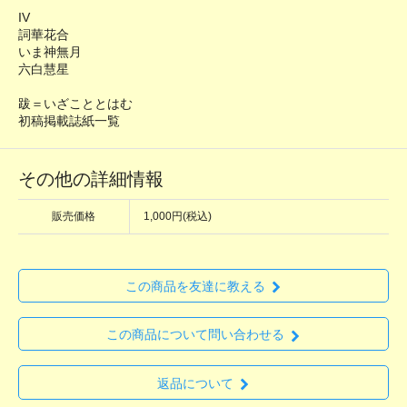
IV
詞華花合
いま神無月
六白慧星
跋＝いざこととはむ
初稿掲載誌紙一覧
その他の詳細情報
販売価格
1,000円(税込)
この商品を友達に教える
この商品について問い合わせる
返品について