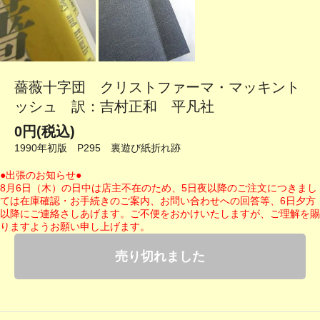
薔薇十字団 クリストファーマ・マッキント
ッシュ 訳：吉村正和 平凡社
0円(税込)
1990年初版 P295 裏遊び紙折れ跡
●出張のお知らせ●
8月6日（木）の日中は店主不在のため、5日夜以降のご注文につきまし
ては在庫確認・お手続きのご案内、お問い合わせへの回答等、6日夕方
以降にご連絡さしあげます。ご不便をおかけいたしますが、ご理解を賜
りますようお願い申し上げます。
売り切れました