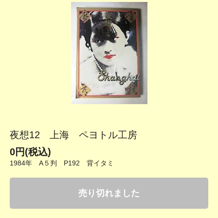
夜想12 上海 ペヨトル工房
0円(税込)
1984年 A５判 P192 背イタミ
売り切れました