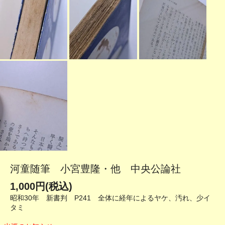
河童随筆 小宮豊隆・他 中央公論社
1,000円(税込)
昭和30年 新書判 P241 全体に経年によるヤケ、汚れ、少イ
タミ