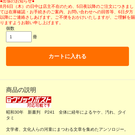
●出張のお知らせ●
8月6日（木）の日中は店主不在のため、5日夜以降のご注文につきまし
ては在庫確認・お手続きのご案内、お問い合わせへの回答等、6日夕方
以降にご連絡さしあげます。ご不便をおかけいたしますが、ご理解を賜
りますようお願い申し上げます。
個数
冊
カートに入れる
商品の説明
昭和30年 新書判 P241 全体に経年によるヤケ、汚れ、少イ
タミ
文学者、文化人らの河童にまつわる文章を集めたアンソロジー。