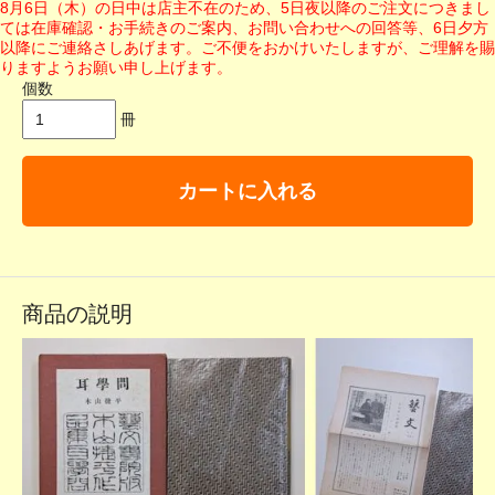
8月6日（木）の日中は店主不在のため、5日夜以降のご注文につきまし
ては在庫確認・お手続きのご案内、お問い合わせへの回答等、6日夕方
以降にご連絡さしあげます。ご不便をおかけいたしますが、ご理解を賜
りますようお願い申し上げます。
個数
冊
カートに入れる
商品の説明