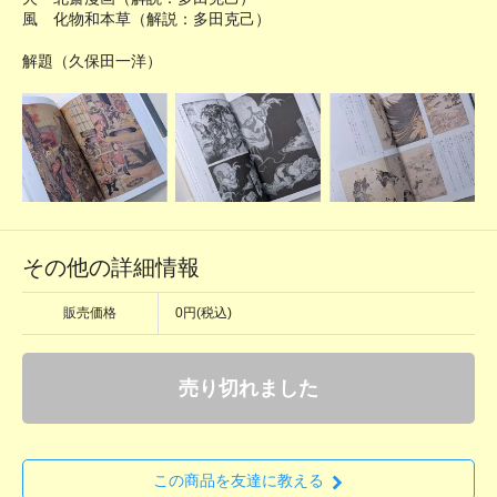
風 化物和本草（解説：多田克己）
解題（久保田一洋）
その他の詳細情報
販売価格
0円(税込)
売り切れました
この商品を友達に教える