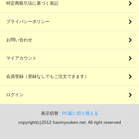
特定商取引法に基づく表記
プライバシーポリシー
お問い合わせ
マイアカウント
会員登録（登録なしでもご注文できます）
ログイン
表示切替 :
PC版に切り替える
copyright(c)2012 hanmyouken.net. All right reserved