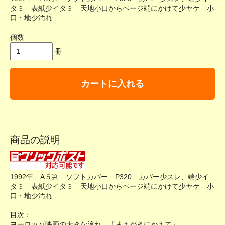
タミ 表紙少イタミ 天地小口からページ端にかけて少ヤケ 小
口・地少汚れ
個数
冊
カートに入れる
商品の説明
1992年 A５判 ソフトカバー P320 カバー少スレ、端少イ
タミ 表紙少イタミ 天地小口からページ端にかけて少ヤケ 小
口・地少汚れ
目次：
ヨーロッパ映画の大きな流れ 「まえがきにかえて」