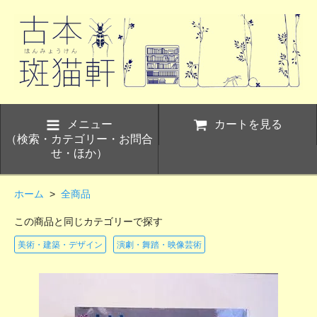
メニュー
カートを見る
（検索・カテゴリー・お問合
せ・ほか）
ホーム
>
全商品
この商品と同じカテゴリーで探す
美術・建築・デザイン
演劇・舞踏・映像芸術