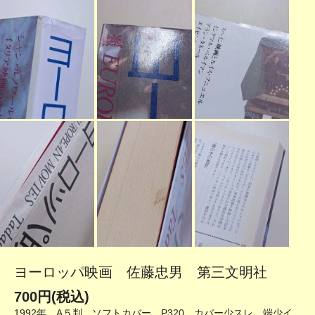
ヨーロッパ映画 佐藤忠男 第三文明社
700円(税込)
1992年 A５判 ソフトカバー P320 カバー少スレ、端少イ